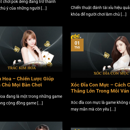
t chơi pok deng đang trở thành
Chiến thuật đánh tài xỉu hiệu quả 
hú ý của những người [...]
khóa để người chơi làm chủ [...]
01
Th5
m Hoa – Chiến Lược Giúp
 Chủ Mọi Bàn Chơi
Xóc Đĩa Con Mực – Cách C
Thắng Lớn Trong Mỗi Ván
Hoa đang là một trong những game
casino xocdia88
Xóc đĩa con mực là game không 
ong cộng đồng game [...]
may mắn mà còn yêu [...]
ưởng
hấp dẫn với hệ thống trò chơi phong phú như baccarat, roul