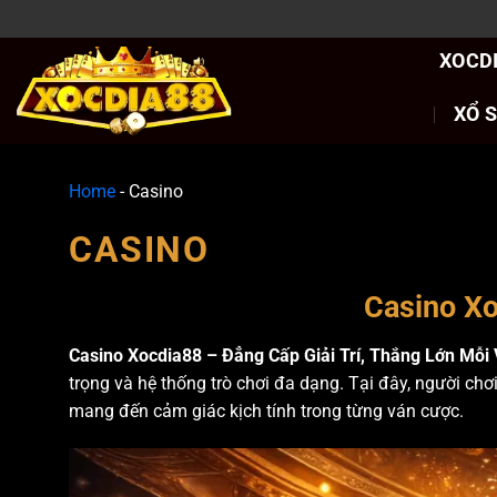
XOCD
XỔ 
Home
-
Casino
CASINO
Casino Xo
Casino Xocdia88 – Đẳng Cấp Giải Trí, Thắng Lớn Mỗi
trọng và hệ thống trò chơi đa dạng. Tại đây, người chơ
mang đến cảm giác kịch tính trong từng ván cược.