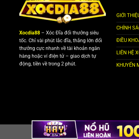
GIỚI THI
CHÍNH SÁ
Xocdia88
– Xóc Đĩa đổi thưởng siêu
ĐIỀU KHO
tốc. Chỉ vài phút lắc đĩa, thắng lớn đổi
thưởng cực nhanh về tài khoản ngân
LIÊN HỆ 
hàng hoặc ví điện tử – giao dịch tự
động, tiền về trong 2 phút.
KHUYẾN M