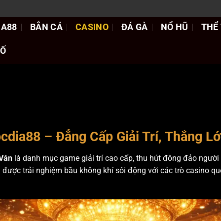
IA88
BẮN CÁ
CASINO
ĐÁ GÀ
NỔ HŨ
THỂ
SỐ
cdia88 – Đẳng Cấp Giải Trí, Thắng L
 Ván
là danh mục game giải trí cao cấp, thu hút đông đảo người
i được trải nghiệm bầu không khí sôi động với các trò casino qu