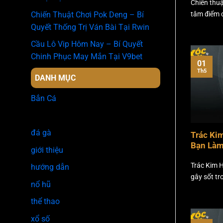
Chiến thuậ
Chiến Thuật Chơi Pok Deng – Bí
tâm điểm c
Quyết Thống Trị Ván Bài Tại Rwin
Cầu Lô Vip Hôm Nay – Bí Quyết
Chinh Phục May Mắn Tại V9bet
01
Th5
DANH MỤC
Bắn Cá
Casino
đá gà
Trác Ki
Bạn Làm
giới thiệu
Trác Kim 
hướng dẫn
gây sốt tr
nổ hũ
Casino Xocdia88
mang đến trải nghiệm
casino đổi th
thể thao
dễ thao tác.
xổ số