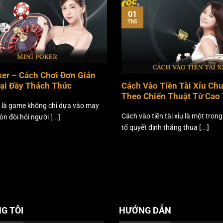
ơn giản nhưng đầy tính chiến thuật, yêu cầu người chơi biết quả
01
Th5
inh hoạt, phù hợp cho cả người chơi giải trí lẫn những ai yêu 
i trí đẳng cấp mà còn mở ra cơ hội nhận thưởng hấp dẫn, tạo n
ker – Cách Chơi Đơn Giản
ại Đầy Thách Thức
Cách Vào Tiền Tài Xỉu Ch
Theo Chiến Thuật Từ Cao
r là game không chỉ dựa vào may
Cách vào tiền tài xỉu là một tron
n đòi hỏi người [...]
tố quyết định thắng thua [...]
G TÔI
HƯỚNG DẪN