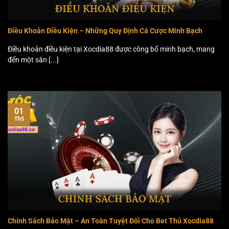
Điều Khoản Điều Kiện – Những Quy Định Cá Cược Minh Bạch
Điều khoản điều kiện tại Xocdia88 được công bố minh bạch, mang
đến một sân [...]
01
Th5
Chính Sách Bảo Mật – An Toàn Tuyệt Đối Cho Bet Thủ Xocdia88