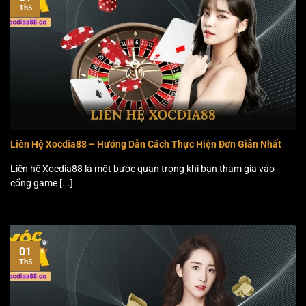
Th5
Liên Hệ Xocdia88 – Hướng Dẫn Cách Thực Hiện Đơn Giản Nhất
Liên hệ Xocdia88 là một bước quan trọng khi bạn tham gia vào
cổng game [...]
01
Th5