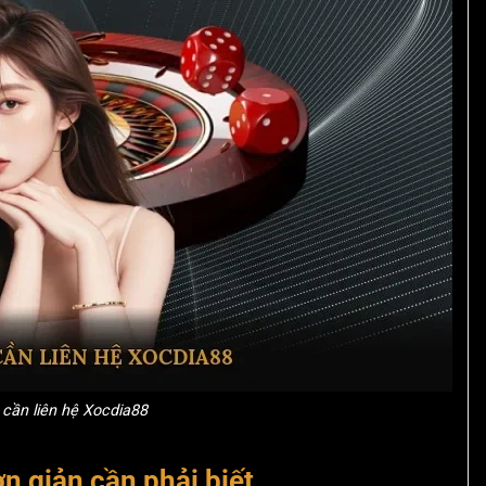
cần liên hệ Xocdia88
n giản cần phải biết