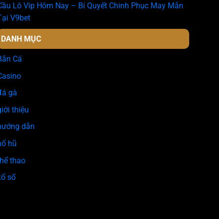
Cầu Lô Vip Hôm Nay – Bí Quyết Chinh Phục May Mắn
Tại V9bet
DANH MỤC
Bắn Cá
Casino
đá gà
giới thiệu
hướng dẫn
nổ hũ
thể thao
xổ số