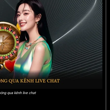
hóng qua kênh live chat