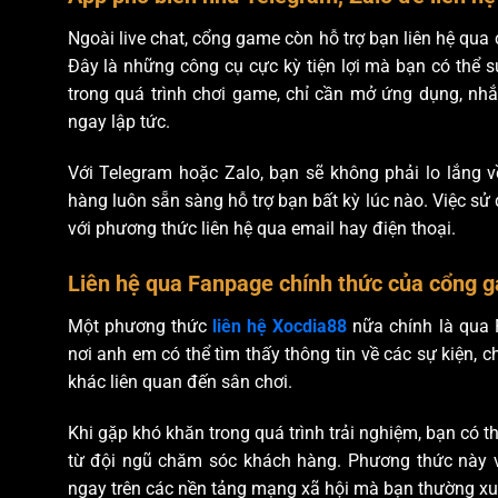
Ngoài live chat, cổng game còn hỗ trợ bạn liên hệ qu
Đây là những công cụ cực kỳ tiện lợi mà bạn có thể s
trong quá trình chơi game, chỉ cần mở ứng dụng, nhắ
ngay lập tức.
Với Telegram hoặc Zalo, bạn sẽ không phải lo lắng v
hàng luôn sẵn sàng hỗ trợ bạn bất kỳ lúc nào. Việc sử
với phương thức liên hệ qua email hay điện thoại.
Liên hệ qua Fanpage chính thức của cổng 
Một phương thức
liên hệ Xocdia88
nữa chính là qua 
nơi anh em có thể tìm thấy thông tin về các sự kiện, 
khác liên quan đến sân chơi.
Khi gặp khó khăn trong quá trình trải nghiệm, bạn có 
từ đội ngũ chăm sóc khách hàng. Phương thức này vô
ngay trên các nền tảng mạng xã hội mà bạn thường xu