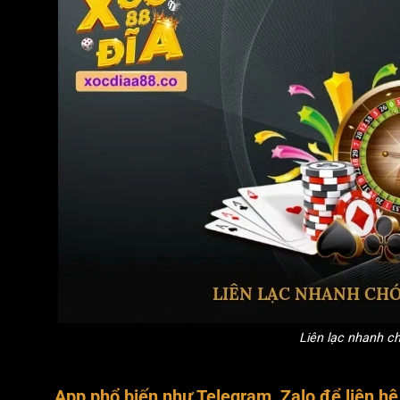
Liên lạc nhanh c
App phổ biến như Telegram, Zalo để liên hệ