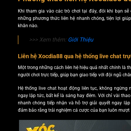
Khi tham gia vào các trò chơi tại đây, đôi khi bạn sẽ
những phương thức liên hệ nhanh chóng, tiện lợi giú
khăn nào.
>>> Xem thêm:
Giới Thiệu
Liên hệ Xocdia88 qua hệ thống live chat trự
Một trong những cách liên hệ hiệu quả nhất chính là th
người chơi trực tiếp, giúp bạn giao tiếp với đội ngũ 
Hệ thống live chat hoạt động liên tục, không ngừng 
ngay lập tức, bất kể là sáng hay đêm. Với chỉ vài thao
nhanh chóng tiếp nhận và hỗ trợ giải quyết ngay lậ
đảm bảo rằng trải nghiệm cá cược của bạn luôn mượt 