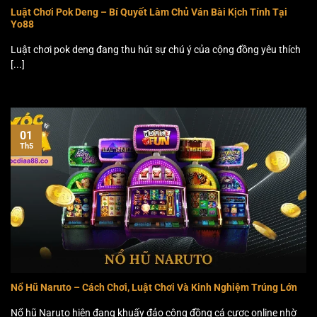
trúng thưởng hấp dẫn và nhiều tính năng đặc biệt hỗ trợ
Luật Chơi Pok Deng – Bí Quyết Làm Chủ Ván Bài Kịch Tính Tại
người chơi săn hũ lớn.
Yo88
Game nổ hũ Xocdia88
sở hữu
lối chơi nổ hũ online
đơn
Luật chơi pok deng đang thu hút sự chú ý của cộng đồng yêu thích
[...]
giản, thao tác nhanh gọn nhưng vẫn tạo cảm giác kịch tính
thông qua các vòng quay liên tục và hiệu ứng thưởng bất
ngờ.
Nổ hũ đổi thưởng Xocdia88
cung cấp nhiều mức cược linh
01
hoạt, phù hợp cho cả người chơi giải trí nhẹ nhàng lẫn
Th5
những ai mong muốn chinh phục các hũ thưởng giá trị lớn.
Nổ hũ tại Xocdia88 không chỉ mang lại những phút giây
giải trí sôi động mà còn mở ra cơ hội nhận thưởng hấp
dẫn, tạo nên trải nghiệm liền mạch, vui vẻ và phù hợp với
nhiều đối tượng người chơi.
Nổ Hũ Naruto – Cách Chơi, Luật Chơi Và Kinh Nghiệm Trúng Lớn
Nổ hũ Naruto hiện đang khuấy đảo cộng đồng cá cược online nhờ