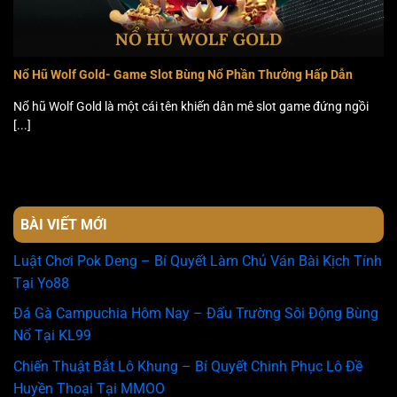
Nổ Hũ Wolf Gold- Game Slot Bùng Nổ Phần Thưởng Hấp Dẫn
Nổ hũ Wolf Gold là một cái tên khiến dân mê slot game đứng ngồi
[...]
BÀI VIẾT MỚI
Luật Chơi Pok Deng – Bí Quyết Làm Chủ Ván Bài Kịch Tính
Tại Yo88
Đá Gà Campuchia Hôm Nay – Đấu Trường Sôi Động Bùng
Nổ Tại KL99
Chiến Thuật Bắt Lô Khung – Bí Quyết Chinh Phục Lô Đề
Huyền Thoại Tại MMOO