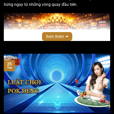
hứng ngay từ những vòng quay đầu tiên.
Xem thêm
25
Th6
nổ hũ xocdia88
Nổ Hũ Xocdia88
mang đến trải nghiệm
slot nổ hũ đổi
thưởng
cuốn hút với hệ thống máy quay đa dạng, tỷ lệ