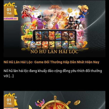
01
Th5
Nổ Hũ Lân Hái Lộc- Game Đổi Thưởng Hấp Dẫn Nhất Hiện Nay
Nổ hũ lân hái lộc đang khuấy đảo cộng đồng yêu thích đổi thưởng
với [...]
01
Th5