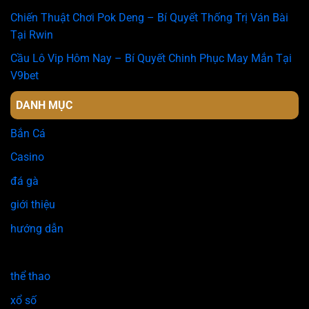
Chiến Thuật Chơi Pok Deng – Bí Quyết Thống Trị Ván Bài
Tại Rwin
Cầu Lô Vip Hôm Nay – Bí Quyết Chinh Phục May Mắn Tại
V9bet
DANH MỤC
Bắn Cá
Casino
đá gà
giới thiệu
hướng dẫn
nổ hũ
thể thao
xổ số