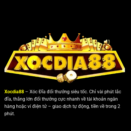
Xocdia88
– Xóc Đĩa đổi thưởng siêu tốc. Chỉ vài phút lắc
đĩa, thắng lớn đổi thưởng cực nhanh về tài khoản ngân
hàng hoặc ví điện tử – giao dịch tự động, tiền về trong 2
phút.