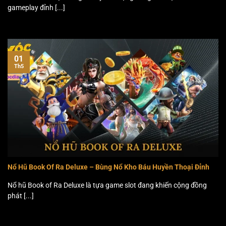
gameplay đỉnh [...]
01
Th5
Nổ Hũ Book Of Ra Deluxe – Bùng Nổ Kho Báu Huyền Thoại Đỉnh
Nổ hũ Book of Ra Deluxe là tựa game slot đang khiến cộng đồng
phát [...]